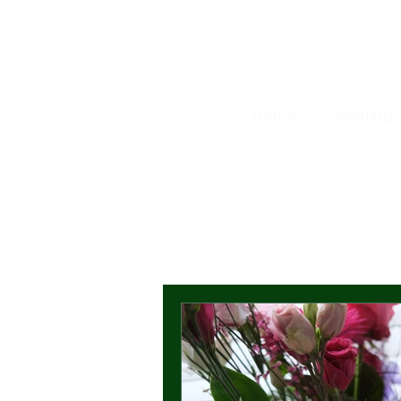
Home
Coaching