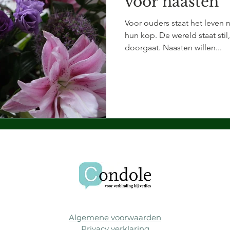
voor naasten
Voor ouders staat het leven n
hun kop. De wereld staat stil
doorgaat. Naasten willen...
Algemene voorwaarde
n
Privacy
v
erklaring